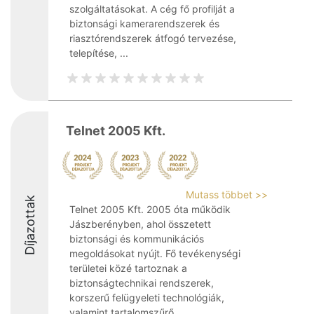
szolgáltatásokat. A cég fő profilját a
biztonsági kamerarendszerek és
riasztórendszerek átfogó tervezése,
telepítése, ...
Telnet 2005 Kft.
Mutass többet >>
Díjazottak
Telnet 2005 Kft. 2005 óta működik
Jászberényben, ahol összetett
biztonsági és kommunikációs
megoldásokat nyújt. Fő tevékenységi
területei közé tartoznak a
biztonságtechnikai rendszerek,
korszerű felügyeleti technológiák,
valamint tartalomszűrő ...