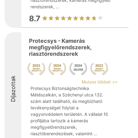
riasztórendszerek, kamerás megfigyelő
rendszerek, ...
8.7
Protecsys - Kamerás
megfigyelőrendszerek,
riasztórendszerek
Díjazottak
Mutass többet >>
Protecsys Biztonságtechnika
Mátészalkán, a Széchenyi utca 132.
szám alatt található, és megbízható
tevékenységet folytat a
vagyonvédelem területén. A vállalat fő
profiljába tartozik a kamerás
megfigyelőrendszerek,
riasztóberendezések, valamint ...