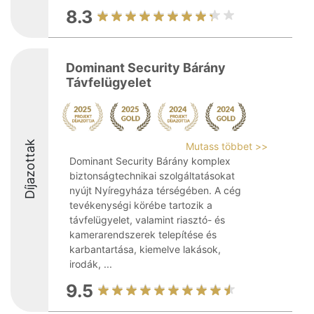
8.3
Dominant Security Bárány
Távfelügyelet
Díjazottak
Mutass többet >>
Dominant Security Bárány komplex
biztonságtechnikai szolgáltatásokat
nyújt Nyíregyháza térségében. A cég
tevékenységi körébe tartozik a
távfelügyelet, valamint riasztó- és
kamerarendszerek telepítése és
karbantartása, kiemelve lakások,
irodák, ...
9.5