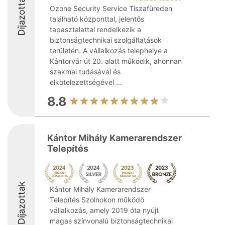
Díjazottak
Ozone Security Service Tiszafüreden
található központtal, jelentős
tapasztalattal rendelkezik a
biztonságtechnikai szolgáltatások
területén. A vállalkozás telephelye a
Kántorvár út 20. alatt működik, ahonnan
szakmai tudásával és
elkötelezettségével ...
8.8
Kántor Mihály Kamerarendszer
Telepítés
Díjazottak
Kántor Mihály Kamerarendszer
Telepítés Szolnokon működő
vállalkozás, amely 2019 óta nyújt
magas színvonalú biztonságtechnikai