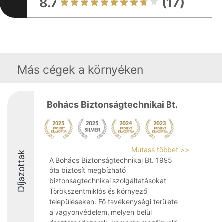
8.7
(17)
Más cégek a környéken
Bohács Biztonságtechnikai Bt.
Mutass többet >>
Díjazottak
A Bohács Biztonságtechnikai Bt. 1995
óta biztosít megbízható
biztonságtechnikai szolgáltatásokat
Törökszentmiklós és környező
településeken. Fő tevékenységi területe
a vagyonvédelem, melyen belül