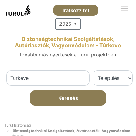
Iratkozz fel
2025
Biztonságtechnikai Szolgáltatások,
Autóriasztók, Vagyonvédelem - Túrkeve
További más nyertesek a Turul projektben.
Keresés
Turul Biztonság
Biztonságtechnikai Szolgáltatások, Autóriasztók, Vagyonvédelem