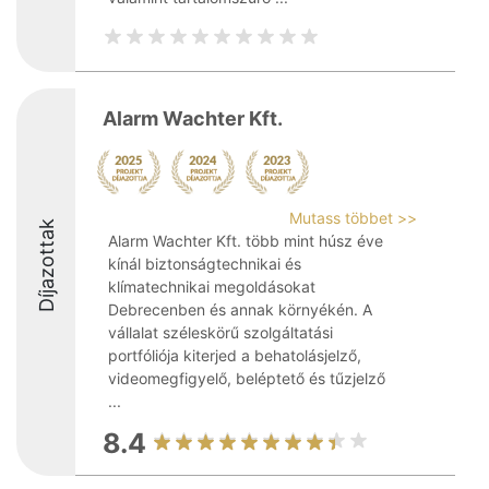
Alarm Wachter Kft.
Mutass többet >>
Díjazottak
Alarm Wachter Kft. több mint húsz éve
kínál biztonságtechnikai és
klímatechnikai megoldásokat
Debrecenben és annak környékén. A
vállalat széleskörű szolgáltatási
portfóliója kiterjed a behatolásjelző,
videomegfigyelő, beléptető és tűzjelző
...
8.4