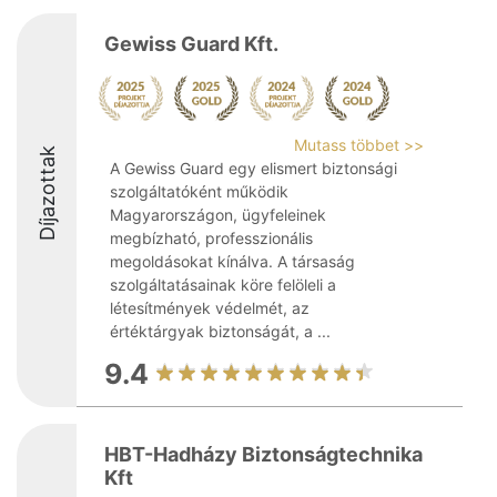
Gewiss Guard Kft.
Mutass többet >>
Díjazottak
A Gewiss Guard egy elismert biztonsági
szolgáltatóként működik
Magyarországon, ügyfeleinek
megbízható, professzionális
megoldásokat kínálva. A társaság
szolgáltatásainak köre felöleli a
létesítmények védelmét, az
értéktárgyak biztonságát, a ...
9.4
HBT-Hadházy Biztonságtechnika
Kft