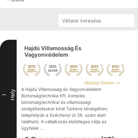
- Túrkeve
Hajdú Villamosság És
Vagyonvédelem
Mutass többet >>
A Hajdú Villamosság és Vagyonvédelem
Hely
Biztonságtechnika Kft. komplex
I
biztonságtechnikai és villamossági
szolgáltatásokat kínál Túrkeve térségében,
telephelyük a Széchenyi út 36. szám alatt
található. A vállalkozás elsődleges célja az
ügyfelek ...