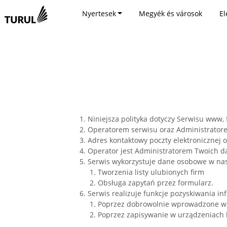
Nyertesek
Megyék és városok
El
1. Niniejsza polityka dotyczy Serwisu www
2. Operatorem serwisu oraz Administratore
3. Adres kontaktowy poczty elektronicznej
4. Operator jest Administratorem Twoich 
5. Serwis wykorzystuje dane osobowe w nas
1. Tworzenia listy ulubionych firm
2. Obsługa zapytań przez formularz.
6. Serwis realizuje funkcje pozyskiwania i
1. Poprzez dobrowolnie wprowadzone w 
2. Poprzez zapisywanie w urządzeniach k