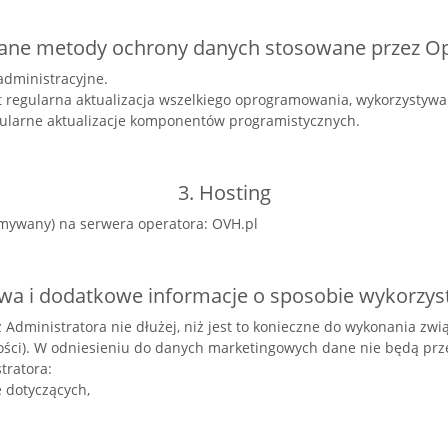
ane metody ochrony danych stosowane przez O
administracyjne.
t regularna aktualizacja wszelkiego oprogramowania, wykorzystyw
gularne aktualizacje komponentów programistycznych.
3. Hosting
zymywany) na serwera operatora: OVH.pl
awa i dodatkowe informacje o sposobie wykorzys
Administratora nie dłużej, niż jest to konieczne do wykonania zw
ci). W odniesieniu do danych marketingowych dane nie będą przet
tratora:
 dotyczących,