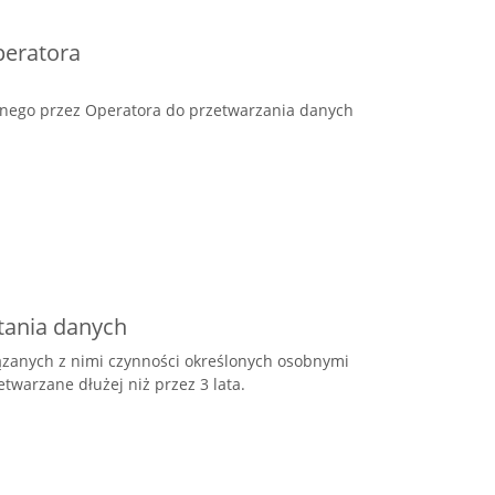
peratora
anego przez Operatora do przetwarzania danych
tania danych
iązanych z nimi czynności określonych osobnymi
warzane dłużej niż przez 3 lata.