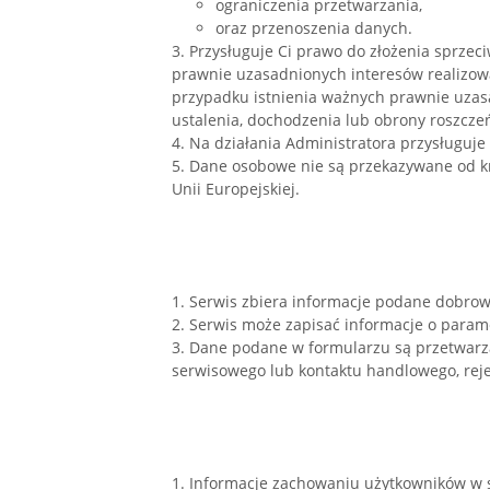
ograniczenia przetwarzania,
oraz przenoszenia danych.
3. Przysługuje Ci prawo do złożenia sprze
prawnie uzasadnionych interesów realizow
przypadku istnienia ważnych prawnie uzas
ustalenia, dochodzenia lub obrony roszcze
4. Na działania Administratora przysługuj
5. Dane osobowe nie są przekazywane od kr
Unii Europejskiej.
1. Serwis zbiera informacje podane dobrow
2. Serwis może zapisać informacje o parame
3. Dane podane w formularzu są przetwarza
serwisowego lub kontaktu handlowego, rejes
1. Informacje zachowaniu użytkowników w 