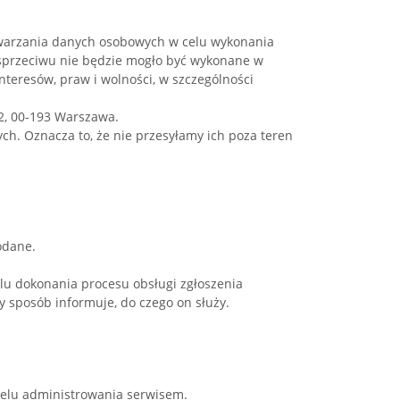
etwarzania danych osobowych w celu wykonania
 sprzeciwu nie będzie mogło być wykonane w
eresów, praw i wolności, w szczególności
2, 00-193 Warszawa.
h. Oznacza to, że nie przesyłamy ich poza teren
odane.
lu dokonania procesu obsługi zgłoszenia
y sposób informuje, do czego on służy.
celu administrowania serwisem.