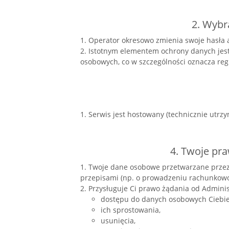
2. Wybr
1. Operator okresowo zmienia swoje hasła 
2. Istotnym elementem ochrony danych jes
osobowych, co w szczególności oznacza re
1. Serwis jest hostowany (technicznie utr
4. Twoje pr
1. Twoje dane osobowe przetwarzane przez 
przepisami (np. o prowadzeniu rachunkowoś
2. Przysługuje Ci prawo żądania od Adminis
dostępu do danych osobowych Ciebie
ich sprostowania,
usunięcia,