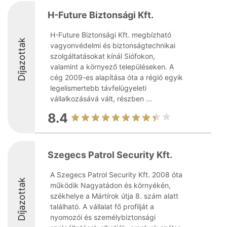
H-Future Biztonsági Kft.
H-Future Biztonsági Kft. megbízható
Díjazottak
vagyonvédelmi és biztonságtechnikai
szolgáltatásokat kínál Siófokon,
valamint a környező településeken. A
cég 2009-es alapítása óta a régió egyik
legelismertebb távfelügyeleti
vállalkozásává vált, részben ...
8.4
Szegecs Patrol Security Kft.
A Szegecs Patrol Security Kft. 2008 óta
Díjazottak
működik Nagyatádon és környékén,
székhelye a Mártírok útja 8. szám alatt
található. A vállalat fő profilját a
nyomozói és személybiztonsági