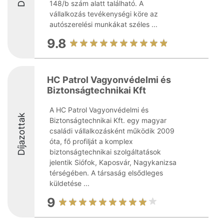
148/b szám alatt található. A
vállalkozás tevékenységi köre az
autószerelési munkákat széles ...
9.8
HC Patrol Vagyonvédelmi és
Biztonságtechnikai Kft
A HC Patrol Vagyonvédelmi és
Díjazottak
Biztonságtechnikai Kft. egy magyar
családi vállalkozásként működik 2009
óta, fő profilját a komplex
biztonságtechnikai szolgáltatások
jelentik Siófok, Kaposvár, Nagykanizsa
térségében. A társaság elsődleges
küldetése ...
9