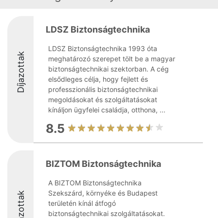
LDSZ Biztonságtechnika
LDSZ Biztonságtechnika 1993 óta
Díjazottak
meghatározó szerepet tölt be a magyar
biztonságtechnikai szektorban. A cég
elsődleges célja, hogy fejlett és
professzionális biztonságtechnikai
megoldásokat és szolgáltatásokat
kínáljon ügyfelei családja, otthona, ...
8.5
BIZTOM Biztonságtechnika
A BIZTOM Biztonságtechnika
Szekszárd, környéke és Budapest
Díjazottak
területén kínál átfogó
biztonságtechnikai szolgáltatásokat.