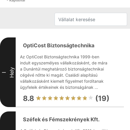
- Kaposvár
OptiCost Biztonságtechnika
Az OptiCost Biztonságtechnika 1999-ben
indult egyszemélyes vállalkozásként, de mára
a Dunántúl meghatározó biztonságtechnikai
Hely
I
cégévé nőtte ki magát. Családi alapítású
vállalkozásként kiemelt figyelmet fordítanak
ügyfeleik értékeinek és biztonságának ...
8.8
(19)
Széfek és Fémszekrények Kft.