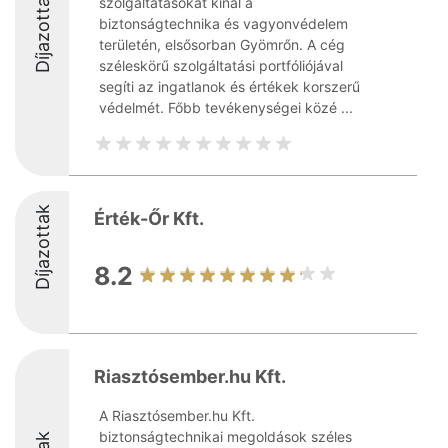
Díjazottak
szolgáltatásokat kínál a
biztonságtechnika és vagyonvédelem
területén, elsősorban Gyömrőn. A cég
széleskörű szolgáltatási portfóliójával
segíti az ingatlanok és értékek korszerű
védelmét. Főbb tevékenységei közé ...
Díjazottak
Érték-Őr Kft.
8.2
Riasztósember.hu Kft.
A Riasztósember.hu Kft.
biztonságtechnikai megoldások széles