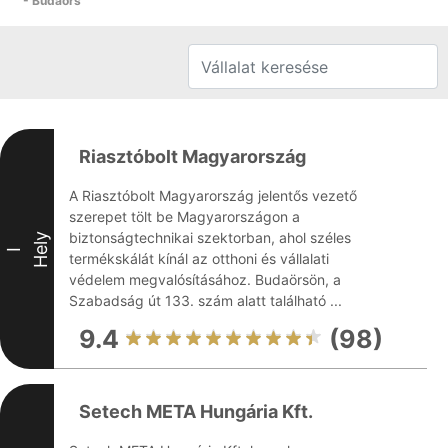
- Budaörs
Riasztóbolt Magyarország
A Riasztóbolt Magyarország jelentős vezető
szerepet tölt be Magyarországon a
biztonságtechnikai szektorban, ahol széles
Hely
I
termékskálát kínál az otthoni és vállalati
védelem megvalósításához. Budaörsön, a
Szabadság út 133. szám alatt található ...
9.4
(98)
Setech META Hungária Kft.