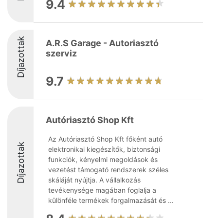
9.4
Díjazottak
A.R.S Garage - Autoriasztó
szerviz
9.7
Autóriasztó Shop Kft
Az Autóriasztó Shop Kft főként autó
Díjazottak
elektronikai kiegészítők, biztonsági
funkciók, kényelmi megoldások és
vezetést támogató rendszerek széles
skáláját nyújtja. A vállalkozás
tevékenysége magában foglalja a
különféle termékek forgalmazását és ...