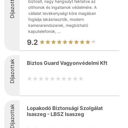
Díjazottak
biztosít, nagy hangsúlyt fektetve az
otthonok és ingatlanok védelmére. A
vállalat tevékenységi köre magában
foglalja lakásriasztók, modern
kamerarendszerek, megbízható
kaputelefonok, ...
9.2
Díjazottak
Biztos Guard Vagyonvédelmi Kft
Díjazottak
Lopakodó Biztonsági Szolgálat
Isaszeg - LBSZ Isaszeg