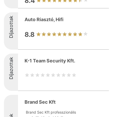
8.4
Díjazottak
Auto Riasztó, Hifi
8.8
Díjazottak
K-1 Team Security Kft.
Brand Sec Kft
Brand Sec Kft professzionális