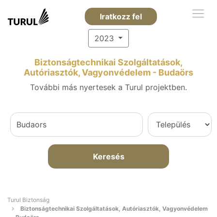
Iratkozz fel
2023
Biztonságtechnikai Szolgáltatások,
Autóriasztók, Vagyonvédelem - Budaörs
További más nyertesek a Turul projektben.
Keresés
Turul Biztonság
Biztonságtechnikai Szolgáltatások, Autóriasztók, Vagyonvédelem