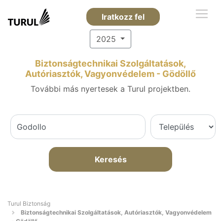
Iratkozz fel
2025
Biztonságtechnikai Szolgáltatások,
Autóriasztók, Vagyonvédelem - Gödöllő
További más nyertesek a Turul projektben.
Keresés
Turul Biztonság
Biztonságtechnikai Szolgáltatások, Autóriasztók, Vagyonvédelem