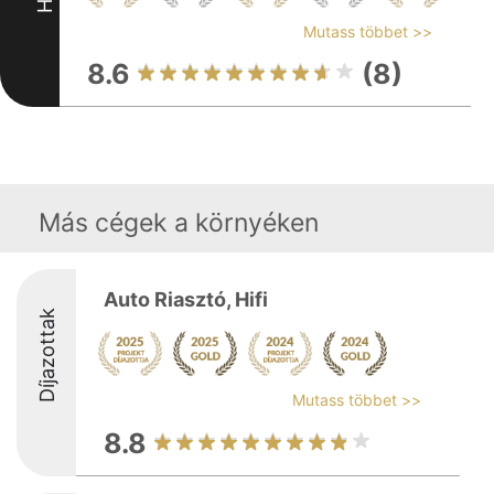
Mutass többet >>
8.6
(8)
Más cégek a környéken
Auto Riasztó, Hifi
Díjazottak
Mutass többet >>
8.8