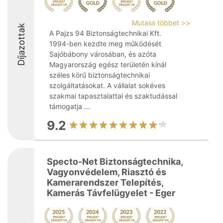
Mutass többet >>
Díjazottak
A Pajzs 94 Biztonságtechnikai Kft.
1994-ben kezdte meg működését
Sajóbábony városában, és azóta
Magyarország egész területén kínál
széles körű biztonságtechnikai
szolgáltatásokat. A vállalat sokéves
szakmai tapasztalattal és szaktudással
támogatja ...
9.2
Specto-Net Biztonságtechnika,
Vagyonvédelem, Riasztó és
Kamerarendszer Telepítés,
Kamerás Távfelügyelet - Eger