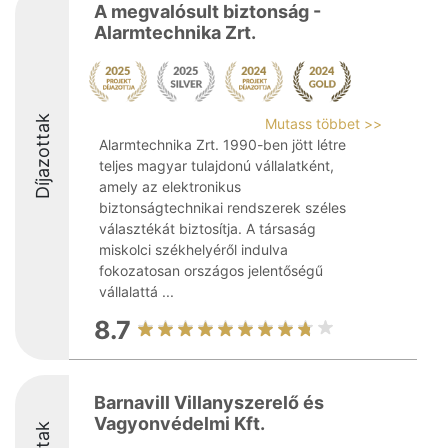
A megvalósult biztonság -
Alarmtechnika Zrt.
Díjazottak
Mutass többet >>
Alarmtechnika Zrt. 1990-ben jött létre
teljes magyar tulajdonú vállalatként,
amely az elektronikus
biztonságtechnikai rendszerek széles
választékát biztosítja. A társaság
miskolci székhelyéről indulva
fokozatosan országos jelentőségű
vállalattá ...
8.7
Barnavill Villanyszerelő és
Vagyonvédelmi Kft.