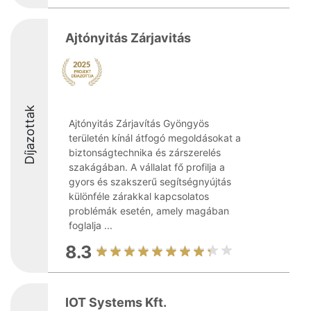
Ajtónyitás Zárjavitás
Díjazottak
Ajtónyitás Zárjavítás Gyöngyös
területén kínál átfogó megoldásokat a
biztonságtechnika és zárszerelés
szakágában. A vállalat fő profilja a
gyors és szakszerű segítségnyújtás
különféle zárakkal kapcsolatos
problémák esetén, amely magában
foglalja ...
8.3
IOT Systems Kft.