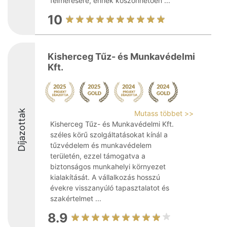
felmérésére, ennek köszönhetően ...
10
Kisherceg Tűz- és Munkavédelmi
Kft.
Díjazottak
Mutass többet >>
Kisherceg Tűz- és Munkavédelmi Kft.
széles körű szolgáltatásokat kínál a
tűzvédelem és munkavédelem
területén, ezzel támogatva a
biztonságos munkahelyi környezet
kialakítását. A vállalkozás hosszú
évekre visszanyúló tapasztalatot és
szakértelmet ...
8.9