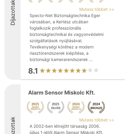
Díjazottak
Mutass többet >>
Specto-Net Biztonságtechnika Eger
városában, a Kertész utcában
foglalkozik professzionális
biztonságtechnikai és vagyonvédelmi
szolgáltatások nyújtásával.
Tevékenységi köréhez a modern
riasztórendszerek kiépítése, a
biztonsági kamerarendszerek ...
8.1
Alarm Sensor Miskolc Kft.
Díjazottak
Mutass többet >>
A 2002-ben létrejött társaság 2006.
július 1-jétől Alarm Sensor Miskolc Kft.