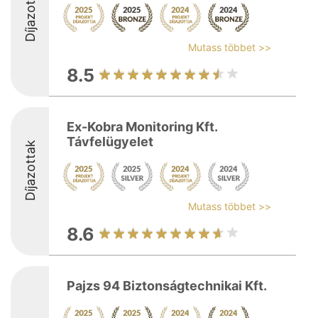
Díjazottak
Mutass többet >>
8.5
Ex-Kobra Monitoring Kft.
Távfelügyelet
Díjazottak
Mutass többet >>
8.6
Pajzs 94 Biztonságtechnikai Kft.