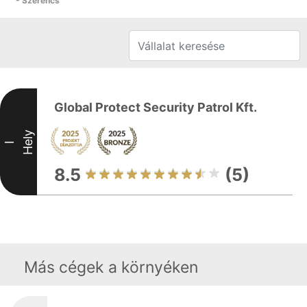
- Szerencs
Global Protect Security Patrol Kft.
Hely
I
8.5
(5)
Más cégek a környéken