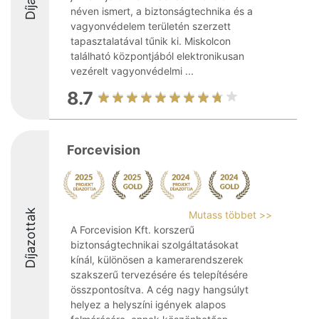
néven ismert, a biztonságtechnika és a
vagyonvédelem területén szerzett
tapasztalatával tűnik ki. Miskolcon
található központjából elektronikusan
vezérelt vagyonvédelmi ...
8.7
Forcevision
Díjazottak
Mutass többet >>
A Forcevision Kft. korszerű
biztonságtechnikai szolgáltatásokat
kínál, különösen a kamerarendszerek
szakszerű tervezésére és telepítésére
összpontosítva. A cég nagy hangsúlyt
helyez a helyszíni igények alapos