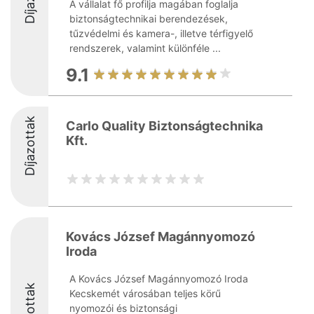
A vállalat fő profilja magában foglalja
biztonságtechnikai berendezések,
tűzvédelmi és kamera-, illetve térfigyelő
rendszerek, valamint különféle ...
9.1
Díjazottak
Carlo Quality Biztonságtechnika
Kft.
Kovács József Magánnyomozó
Iroda
A Kovács József Magánnyomozó Iroda
Díjazottak
Kecskemét városában teljes körű
nyomozói és biztonsági