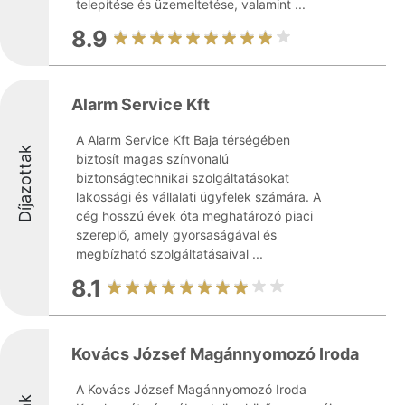
telepítése és üzemeltetése, valamint ...
8.9
Alarm Service Kft
A Alarm Service Kft Baja térségében
Díjazottak
biztosít magas színvonalú
biztonságtechnikai szolgáltatásokat
lakossági és vállalati ügyfelek számára. A
cég hosszú évek óta meghatározó piaci
szereplő, amely gyorsaságával és
megbízható szolgáltatásaival ...
8.1
Kovács József Magánnyomozó Iroda
A Kovács József Magánnyomozó Iroda