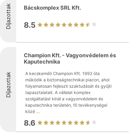
Díjazottak
Bácskomplex SRL Kft.
8.5
Champion Kft. - Vagyonvédelem és
Kaputechnika
A kecskeméti Champion Kft. 1992 óta
Díjazottak
működik a biztonságtechnikai piacon, ahol
folyamatosan fejleszti szaktudását és gyűjti
tapasztalatait. A vállalat komplex
szolgáltatást kínál a vagyonvédelem és
kaputechnika területén, fő tevékenységei
közé ...
8.6