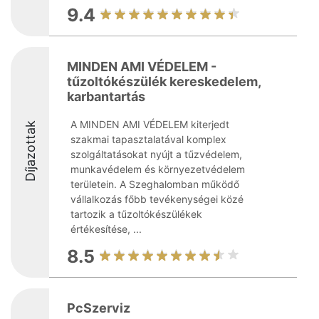
9.4
MINDEN AMI VÉDELEM -
tűzoltókészülék kereskedelem,
karbantartás
A MINDEN AMI VÉDELEM kiterjedt
Díjazottak
szakmai tapasztalatával komplex
szolgáltatásokat nyújt a tűzvédelem,
munkavédelem és környezetvédelem
területein. A Szeghalomban működő
vállalkozás főbb tevékenységei közé
tartozik a tűzoltókészülékek
értékesítése, ...
8.5
PcSzerviz