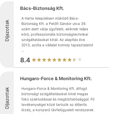
Bács-Biztonság Kft.
A Harta településen működő Bács-
Díjazottak
Biztonság Kft. a Petőfi Sándor utca 39.
szám alatt várja ügyfeleit, akiknek teljes
körű, professzionális biztonságtechnikai
szolgáltatásokat kínál. Az alapítás éve
2013, azóta a vállalat komoly tapasztalatot
...
8.4
Hungaro-Force & Monitoring Kft.
Hungaro-Force & Monitoring Kft. átfogó
Díjazottak
biztonsági szolgáltatásokat kínál magas
fokú szaktudással és megbízhatósággal. Fő
tevékenységei közé tartozik az élőerős
őrzés, a korszerű távfelügyeleti rendszerek