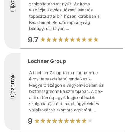
szolgáltatásokat nyújt. Az iroda
alapítója, Kovács József, jelentős
tapasztalattal bír, hiszen korábban a
Kecskeméti Rendőrkapitányság
bűnügyi osztályán ...
9.7
Lochner Group
A Lochner Group több mint harminc
Díjazottak
évnyi tapasztalattal rendelkezik
Magyarországon a vagyonvédelem és
biztonságtechnika szférájában. A dél-
alföldi térség egyik legjelentősebb
szolgáltatójaként magánügyfelek és
vállalkozások számára egyaránt ...
9