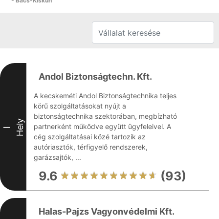
- Bács-Kiskun
Andol Biztonságtechn. Kft.
A kecskeméti Andol Biztonságtechnika teljes
körű szolgáltatásokat nyújt a
biztonságtechnika szektorában, megbízható
Hely
partnerként működve együtt ügyfeleivel. A
I
cég szolgáltatásai közé tartozik az
autóriasztók, térfigyelő rendszerek,
garázsajtók, ...
9.6
(93)
Halas-Pajzs Vagyonvédelmi Kft.