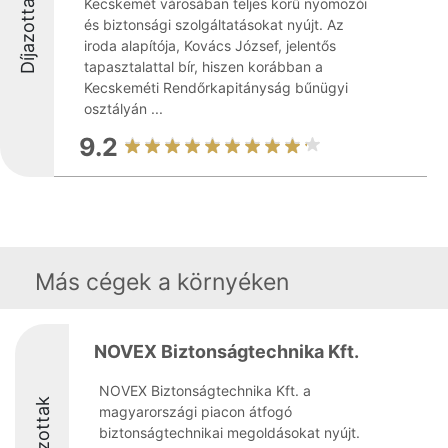
Díjazottak
Kecskemét városában teljes körű nyomozói
és biztonsági szolgáltatásokat nyújt. Az
iroda alapítója, Kovács József, jelentős
tapasztalattal bír, hiszen korábban a
Kecskeméti Rendőrkapitányság bűnügyi
osztályán ...
9.2
Más cégek a környéken
NOVEX Biztonságtechnika Kft.
NOVEX Biztonságtechnika Kft. a
Díjazottak
magyarországi piacon átfogó
biztonságtechnikai megoldásokat nyújt.