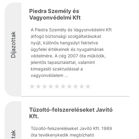
Piedra Személy és
Vagyonvédelmi Kft
A Piedra Személy és Vagyonvédelmi Kft
Díjazottak
átfogó biztonsági szolgáltatásokat
nyújt, különös hangsúlyt fektetve
ügyfelei értékeinek és nyugalmának
védelmére. A cég 2007 óta működik,
jelentős tapasztalattal, valamint
kimagasló szaktudással a
vagyonvédelem ...
Tűzoltó-felszereléseket Javító
Kft.
Tűzoltó-felszereléseket Javító Kft. 1989
óta tevékenykedik megbízható