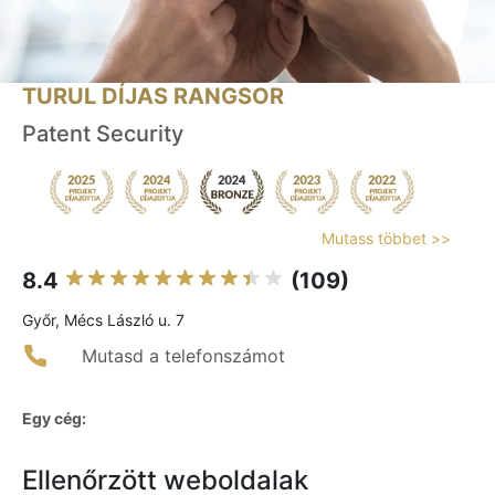
TURUL DÍJAS RANGSOR
Patent Security
Mutass többet >>
8.4
(109)
Győr, Mécs László u. 7
Mutasd a telefonszámot
Egy cég:
Ellenőrzött weboldalak