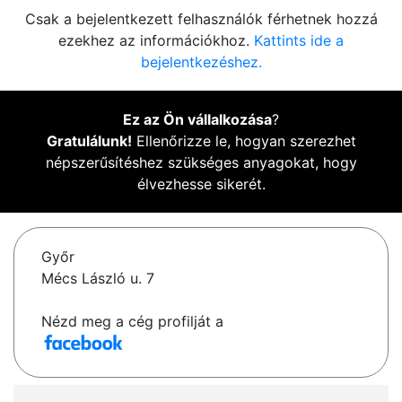
Csak a bejelentkezett felhasználók férhetnek hozzá
ezekhez az információkhoz.
Kattints ide a
bejelentkezéshez.
Ez az Ön vállalkozása
?
Gratulálunk!
Ellenőrizze le, hogyan szerezhet
népszerűsítéshez szükséges anyagokat, hogy
élvezhesse sikerét.
Győr
Mécs László u. 7
Nézd meg a cég profilját a