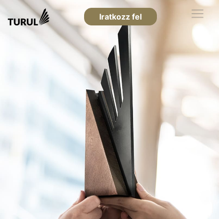
Iratkozz fel