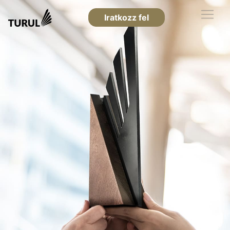
Iratkozz fel