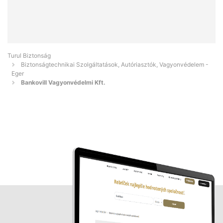
Turul Biztonság
Biztonságtechnikai Szolgáltatások, Autóriasztók, Vagyonvédelem -
Eger
Bankovill Vagyonvédelmi Kft.