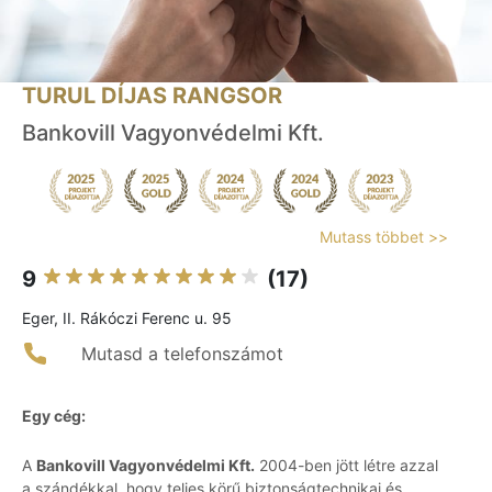
TURUL DÍJAS RANGSOR
Bankovill Vagyonvédelmi Kft.
Mutass többet >>
9
(17)
Eger, II. Rákóczi Ferenc u. 95
Mutasd a telefonszámot
Egy cég:
A
Bankovill Vagyonvédelmi Kft.
2004-ben jött létre azzal
a szándékkal, hogy teljes körű biztonságtechnikai és