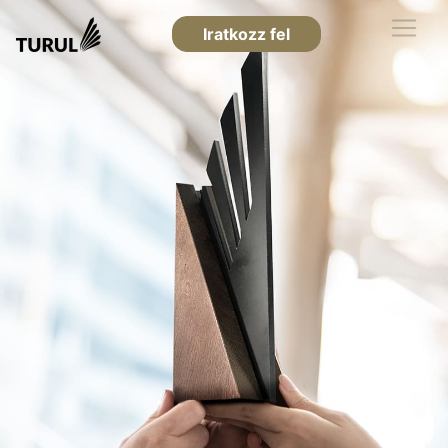
Iratkozz fel