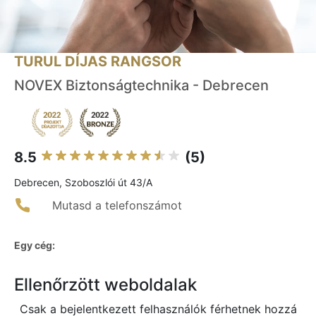
TURUL DÍJAS RANGSOR
NOVEX Biztonságtechnika - Debrecen
8.5
(5)
Debrecen, Szoboszlói út 43/A
Mutasd a telefonszámot
Egy cég:
Ellenőrzött weboldalak
Csak a bejelentkezett felhasználók férhetnek hozzá