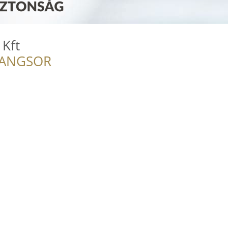
 Kft
RANGSOR