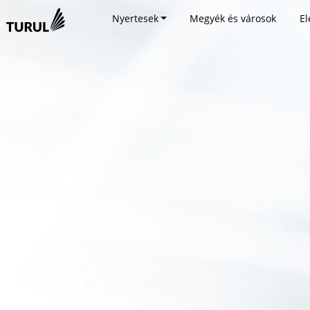
Nyertesek
Megyék és városok
El