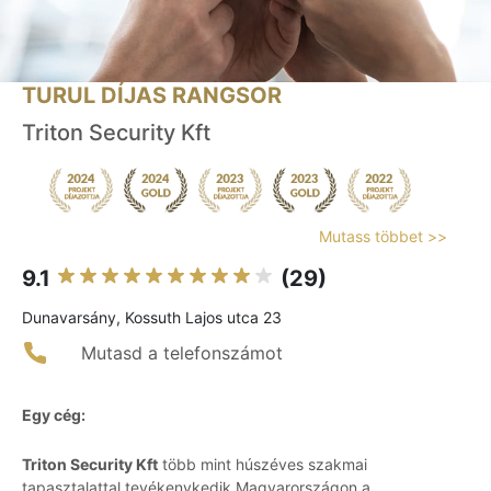
TURUL DÍJAS RANGSOR
Triton Security Kft
Mutass többet >>
9.1
(29)
Dunavarsány, Kossuth Lajos utca 23
Mutasd a telefonszámot
Egy cég:
Triton Security Kft
több mint húszéves szakmai
tapasztalattal tevékenykedik Magyarországon a