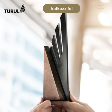
Iratkozz fel