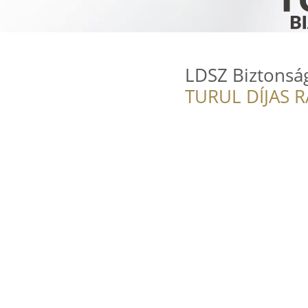
LDSZ Biztonsá
TURUL DÍJAS 