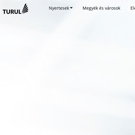
Nyertesek
Megyék és városok
El