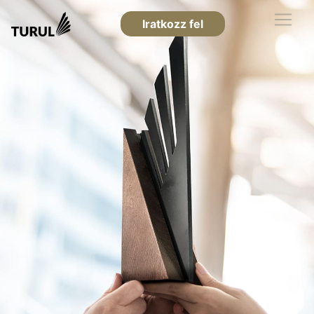
Iratkozz fel