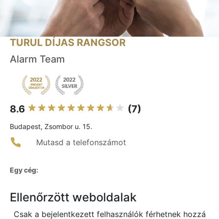
TURUL DÍJAS RANGSOR
Alarm Team
8.6
(7)
Budapest, Zsombor u. 15.
Mutasd a telefonszámot
Egy cég:
Ellenőrzött weboldalak
Csak a bejelentkezett felhasználók férhetnek hozzá