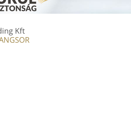
ding Kft
RANGSOR