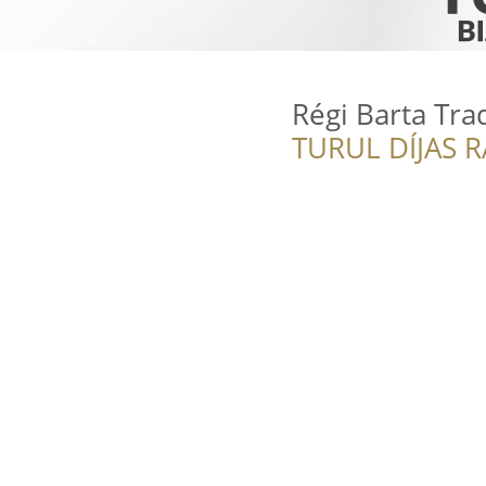
Régi Barta Tra
TURUL DÍJAS 