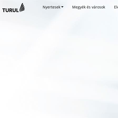
Nyertesek
Megyék és városok
El