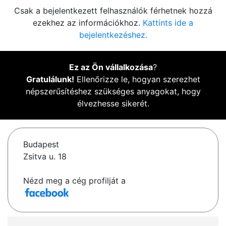
Csak a bejelentkezett felhasználók férhetnek hozzá
ezekhez az információkhoz.
Kattints ide a
bejelentkezéshez.
Ez az Ön vállalkozása
?
Gratulálunk!
Ellenőrizze le, hogyan szerezhet
népszerűsítéshez szükséges anyagokat, hogy
élvezhesse sikerét.
Budapest
Zsitva u. 18
Nézd meg a cég profilját a