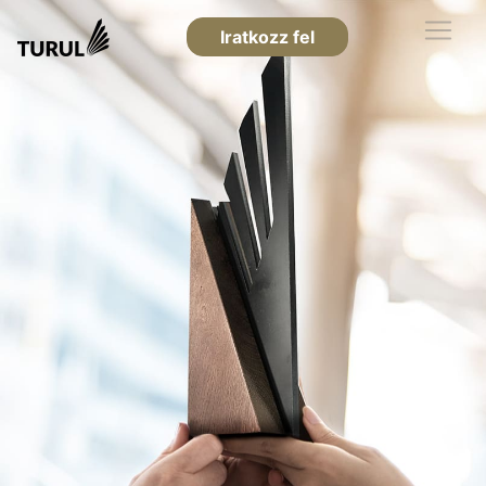
Iratkozz fel