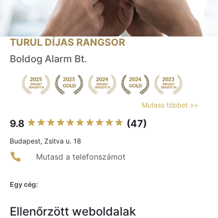
TURUL DÍJAS RANGSOR
Boldog Alarm Bt.
Mutass többet >>
9.8
(47)
Budapest, Zsitva u. 18
Mutasd a telefonszámot
Egy cég:
Ellenőrzött weboldalak