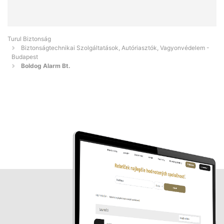
Turul Biztonság
Biztonságtechnikai Szolgáltatások, Autóriasztók, Vagyonvédelem -
Budapest
Boldog Alarm Bt.