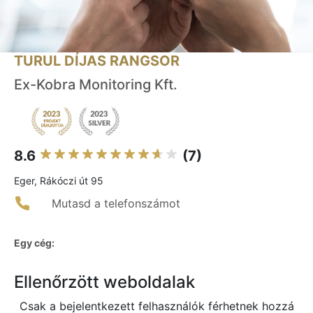
TURUL DÍJAS RANGSOR
Ex-Kobra Monitoring Kft.
8.6
(7)
Eger, Rákóczi út 95
Mutasd a telefonszámot
Egy cég:
Ellenőrzött weboldalak
Csak a bejelentkezett felhasználók férhetnek hozzá