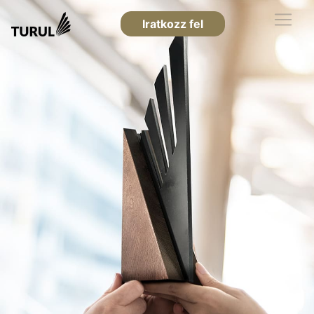
Iratkozz fel