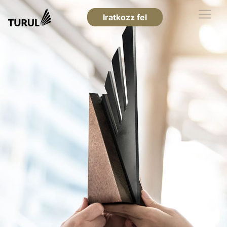
Iratkozz fel