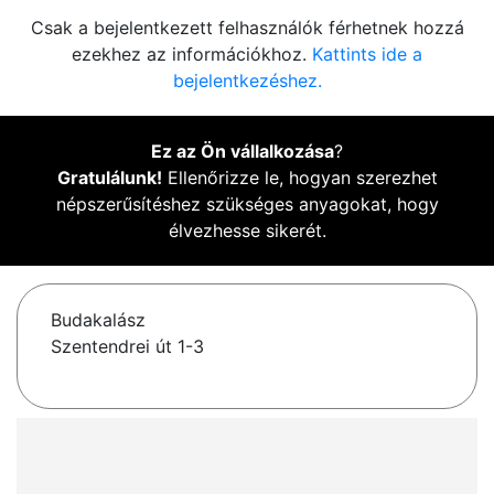
Csak a bejelentkezett felhasználók férhetnek hozzá
ezekhez az információkhoz.
Kattints ide a
bejelentkezéshez.
Ez az Ön vállalkozása
?
Gratulálunk!
Ellenőrizze le, hogyan szerezhet
népszerűsítéshez szükséges anyagokat, hogy
élvezhesse sikerét.
Budakalász
Szentendrei út 1-3