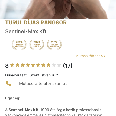
TURUL DÍJAS RANGSOR
Sentinel-Max Kft.
Mutass többet >>
8
(17)
Dunaharaszti, Szent István u. 2
Mutasd a telefonszámot
Egy cég:
A
Sentinel-Max Kft.
1999 óta foglalkozik professzionális
vagyonvédelemmel és biztonságtechnikai szolgáltatások