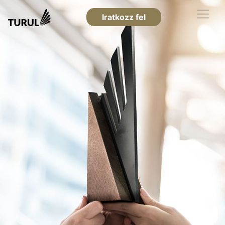
Iratkozz fel