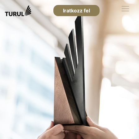
Iratkozz fel