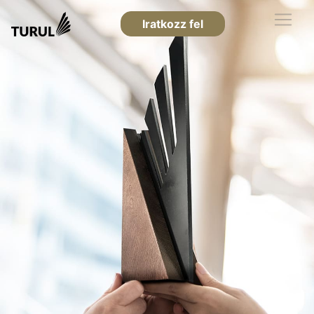
Iratkozz fel