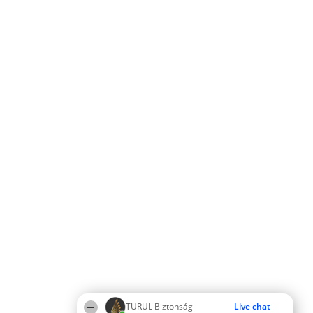
TURUL Biztonság
Live chat