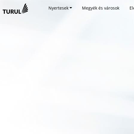
Nyertesek
Megyék és városok
El