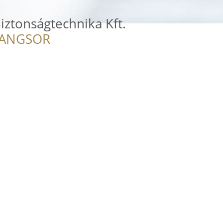
Biztonságtechnika Kft.
RANGSOR