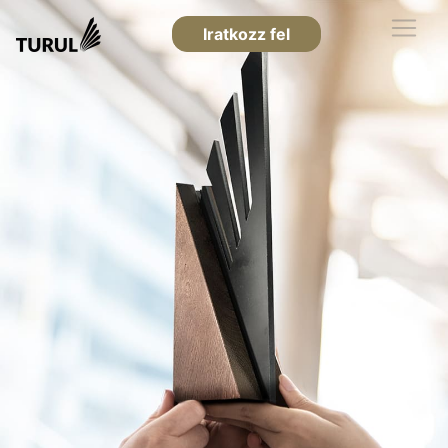
Iratkozz fel