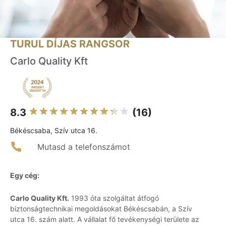
TURUL DÍJAS RANGSOR
Carlo Quality Kft
8.3
(16)
Békéscsaba, Szív utca 16.
Mutasd a telefonszámot
Egy cég:
Carlo Quality Kft.
1993 óta szolgáltat átfogó
biztonságtechnikai megoldásokat Békéscsabán, a Szív
utca 16. szám alatt. A vállalat fő tevékenységi területe az