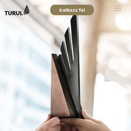
Iratkozz fel