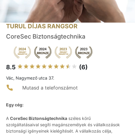
TURUL DÍJAS RANGSOR
CoreSec Biztonságtechnika
8.5
(6)
Vác, Nagymező utca 37.
Mutasd a telefonszámot
Egy cég:
A
CoreSec Biztonságtechnika
széles körű
szolgáltatásaival segíti magánszemélyek és vállalkozások
biztonsági igényeinek kielégítését. A vállalkozás célja,