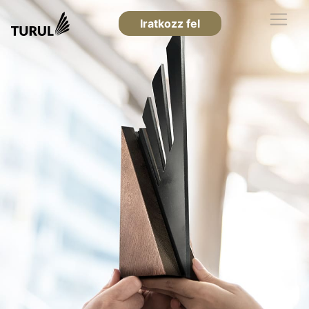
Iratkozz fel