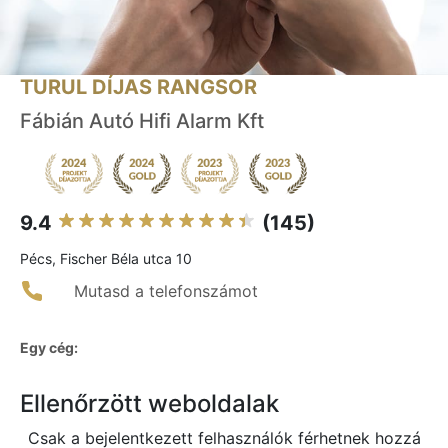
TURUL DÍJAS RANGSOR
Fábián Autó Hifi Alarm Kft
9.4
(145)
Pécs, Fischer Béla utca 10
Mutasd a telefonszámot
Egy cég:
Ellenőrzött weboldalak
Csak a bejelentkezett felhasználók férhetnek hozzá