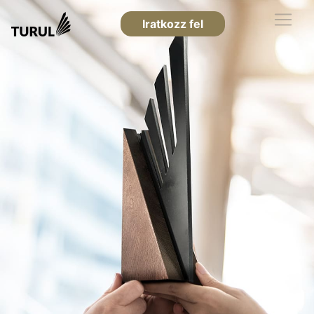
Iratkozz fel