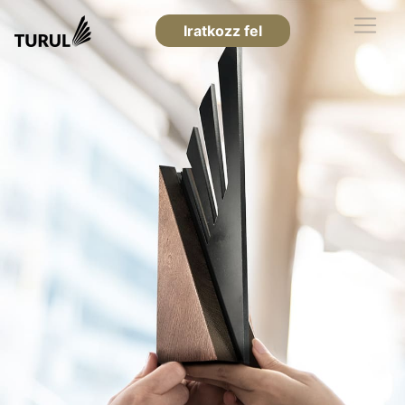
Iratkozz fel