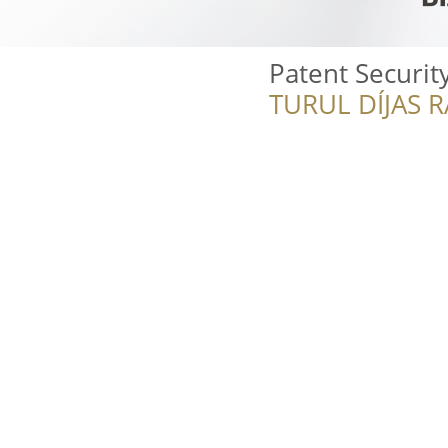
Patent Securit
TURUL DÍJAS 