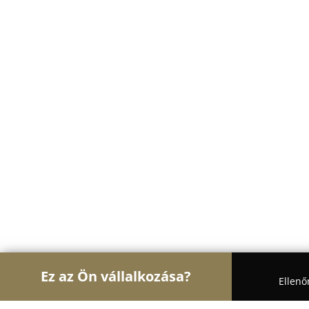
Ez az Ön vállalkozása?
Ellenő