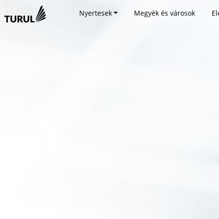
Nyertesek
Megyék és városok
El