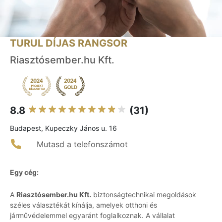
TURUL DÍJAS RANGSOR
Riasztósember.hu Kft.
8.8
(31)
Budapest, Kupeczky János u. 16
Mutasd a telefonszámot
Egy cég:
A
Riasztósember.hu Kft.
biztonságtechnikai megoldások
széles választékát kínálja, amelyek otthoni és
járművédelemmel egyaránt foglalkoznak. A vállalat