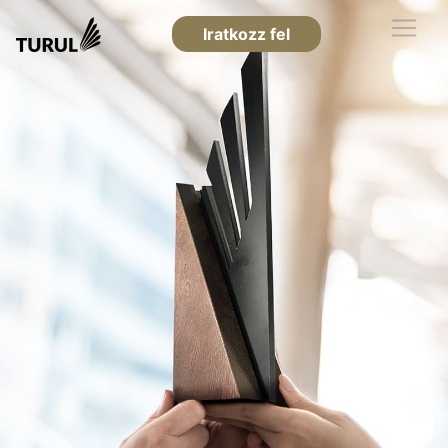
Iratkozz fel