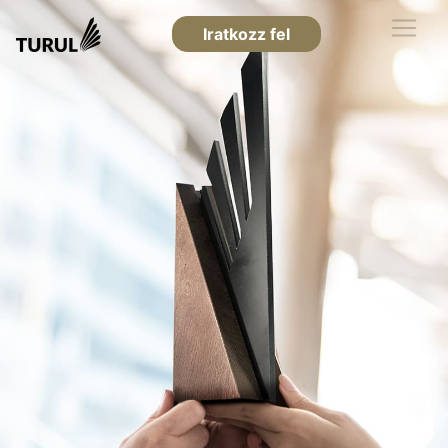
Iratkozz fel