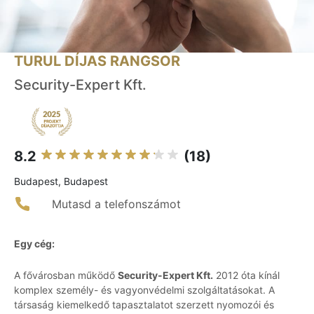
TURUL DÍJAS RANGSOR
Security-Expert Kft.
8.2
(18)
Budapest, Budapest
Mutasd a telefonszámot
Egy cég:
A fővárosban működő
Security-Expert Kft.
2012 óta kínál
komplex személy- és vagyonvédelmi szolgáltatásokat. A
társaság kiemelkedő tapasztalatot szerzett nyomozói és