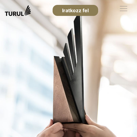
Iratkozz fel