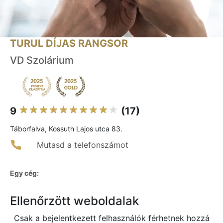
TURUL DÍJAS RANGSOR
VD Szolárium
9
(17)
Táborfalva, Kossuth Lajos utca 83.
Mutasd a telefonszámot
Egy cég:
Ellenőrzött weboldalak
Csak a bejelentkezett felhasználók férhetnek hozzá