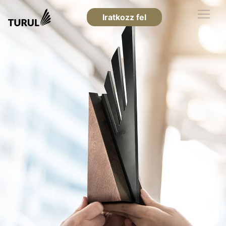
Iratkozz fel