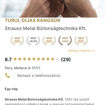
TURUL DÍJAS RANGSOR
Strauss Metal Biztonságtechnika Kft.
Mutass többet >>
8.7
(29)
Pécs, Mohácsi út 107/1.
Mutasd a telefonszámot
Egy cég:
Strauss Metal Biztonságtechnika Kft.
1992 óta számít
meghatározó vállalkozásnak a magyar biztonságtechnikai