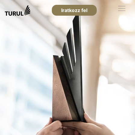
Iratkozz fel