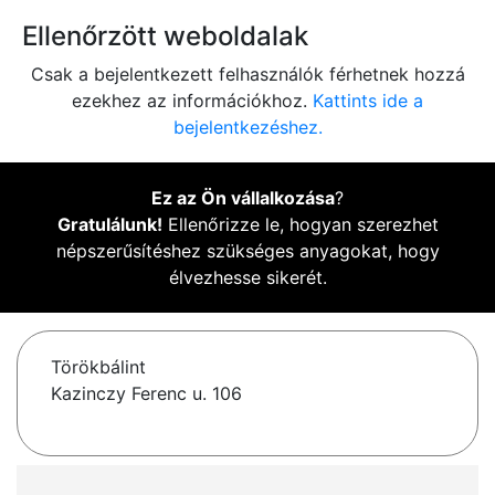
Ellenőrzött weboldalak
Csak a bejelentkezett felhasználók férhetnek hozzá
ezekhez az információkhoz.
Kattints ide a
bejelentkezéshez.
Ez az Ön vállalkozása
?
Gratulálunk!
Ellenőrizze le, hogyan szerezhet
népszerűsítéshez szükséges anyagokat, hogy
élvezhesse sikerét.
Törökbálint
Kazinczy Ferenc u. 106