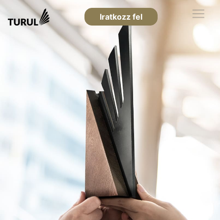
Iratkozz fel