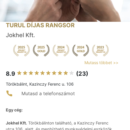
TURUL DÍJAS RANGSOR
Jokhel Kft.
Mutass többet >>
8.9
(23)
Törökbálint, Kazinczy Ferenc u. 106
Mutasd a telefonszámot
Egy cég:
Jokhel Kft.
Törökbálinton található, a Kazinczy Ferenc
utca 106. alatt, és megbízható munkavédelmi eszközök