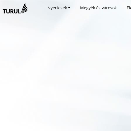
Nyertesek
Megyék és városok
El