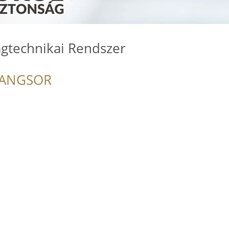
ágtechnikai Rendszer
RANGSOR