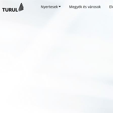
Nyertesek
Megyék és városok
El