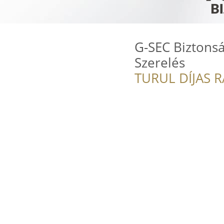
G-SEC Biztons
Szerelés
TURUL DÍJAS 