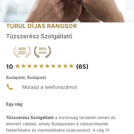
TURUL DÍJAS RANGSOR
Tűzszerész Szolgáltató
10
(65)
Budapest, Budapest
Mutasd a telefonszámot
Egy cég:
Tűzszerész Szolgáltató
a biztonság területén ismert és
elismert vállalat, amely Budapesten a robbanótestek
felderítésére és mentesítésére szakosodott. A cég fő