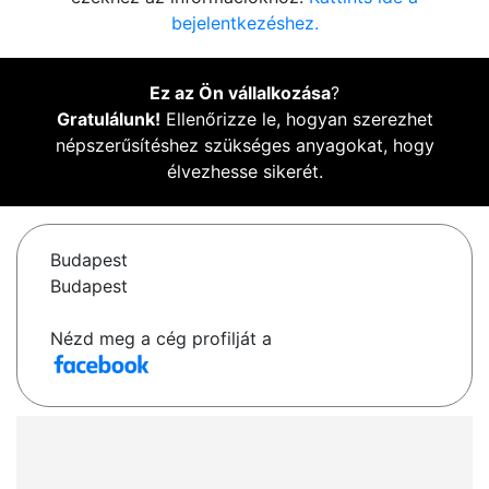
bejelentkezéshez.
Ez az Ön vállalkozása
?
Gratulálunk!
Ellenőrizze le, hogyan szerezhet
népszerűsítéshez szükséges anyagokat, hogy
élvezhesse sikerét.
Budapest
Budapest
Nézd meg a cég profilját a