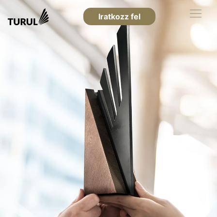
Iratkozz fel