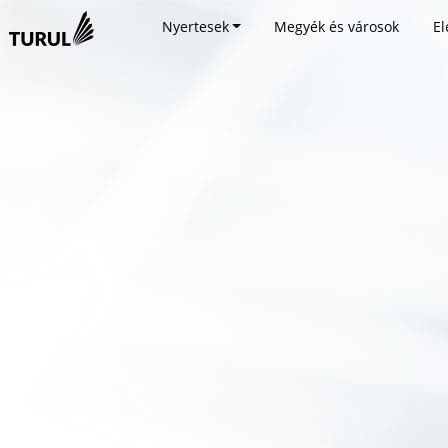
Nyertesek
Megyék és városok
El