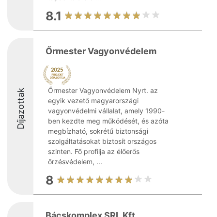
8.1
Őrmester Vagyonvédelem
Őrmester Vagyonvédelem Nyrt. az
Díjazottak
egyik vezető magyarországi
vagyonvédelmi vállalat, amely 1990-
ben kezdte meg működését, és azóta
megbízható, sokrétű biztonsági
szolgáltatásokat biztosít országos
szinten. Fő profilja az élőerős
őrzésvédelem, ...
8
Bácskomplex SRL Kft.