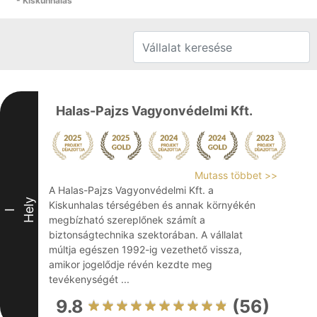
- Kiskunhalas
Halas-Pajzs Vagyonvédelmi Kft.
Mutass többet >>
A Halas-Pajzs Vagyonvédelmi Kft. a
Hely
Kiskunhalas térségében és annak környékén
I
megbízható szereplőnek számít a
biztonságtechnika szektorában. A vállalat
múltja egészen 1992-ig vezethető vissza,
amikor jogelődje révén kezdte meg
tevékenységét ...
9.8
(56)