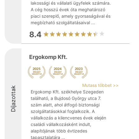
lakossági és vállalati ügyfelek számára.
A cég hosszú évek óta meghatározó
piaci szereplő, amely gyorsaságával és
megbízható szolgáltatásaival ...
8.4
Ergokomp Kft.
Mutass többet >>
Díjazottak
Ergokomp Kft. székhelye Szegeden
található, a Bujdosó György utca 7.
szám alatt, ahol átfogó biztonsági
szolgáltatásokkal foglalkozik. A
vállalkozás a kilencvenes évek elején
családi vállalkozásként indult,
alapítójának több évtizedes
tapasztalatára ...