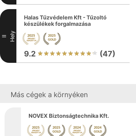
Halas Tűzvédelem Kft - Tűzoltó
készülékek forgalmazása
Hely
II
9.2
(47)
Más cégek a környéken
NOVEX Biztonságtechnika Kft.