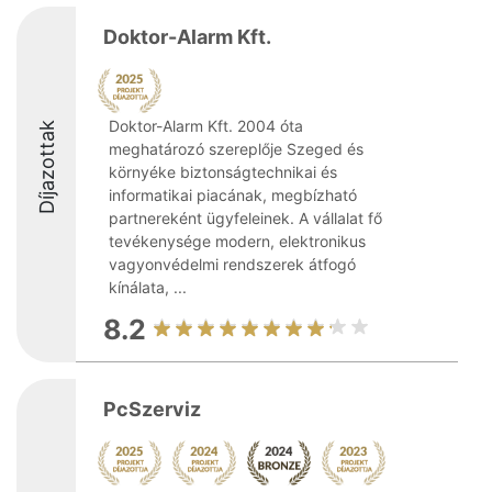
Doktor-Alarm Kft.
Doktor-Alarm Kft. 2004 óta
Díjazottak
meghatározó szereplője Szeged és
környéke biztonságtechnikai és
informatikai piacának, megbízható
partnereként ügyfeleinek. A vállalat fő
tevékenysége modern, elektronikus
vagyonvédelmi rendszerek átfogó
kínálata, ...
8.2
PcSzerviz