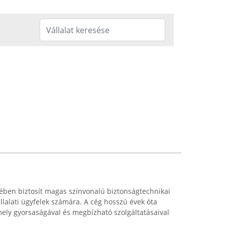
gében biztosít magas színvonalú biztonságtechnikai
állalati ügyfelek számára. A cég hosszú évek óta
ely gyorsaságával és megbízható szolgáltatásaival