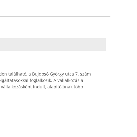
en található, a Bujdosó György utca 7. szám
lgáltatásokkal foglalkozik. A vállalkozás a
 vállalkozásként indult, alapítójának több