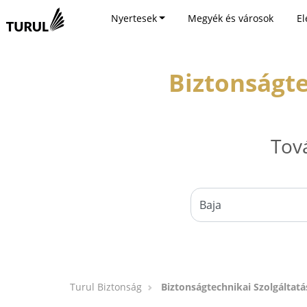
Nyertesek
Megyék és városok
El
Biztonságte
Tov
Turul Biztonság
Biztonságtechnikai Szolgáltat