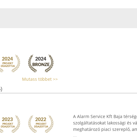
Mutass többet >>
)
A Alarm Service Kft Baja térsé
szolgáltatásokat lakossági és v
meghatározó piaci szereplő, am
...