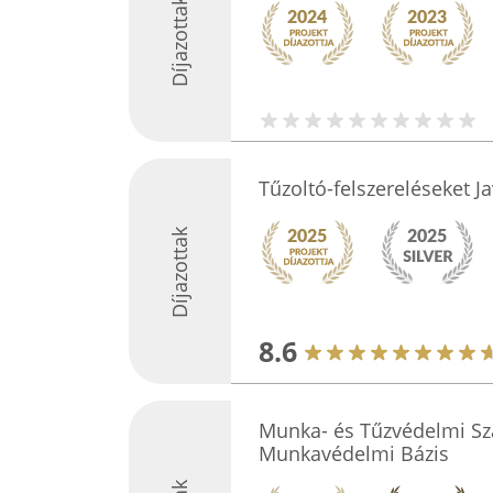
Díjazottak
Tűzoltó-felszereléseket Jav
Díjazottak
8.6
Munka- és Tűzvédelmi Sz
Munkavédelmi Bázis