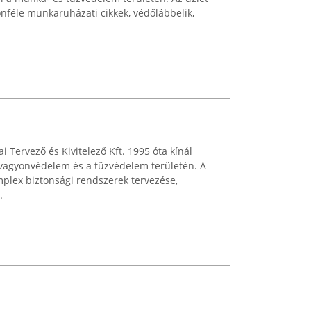
nféle munkaruházati cikkek, védőlábbelik,
 Tervező és Kivitelező Kft. 1995 óta kínál
 vagyonvédelem és a tűzvédelem területén. A
mplex biztonsági rendszerek tervezése,
.