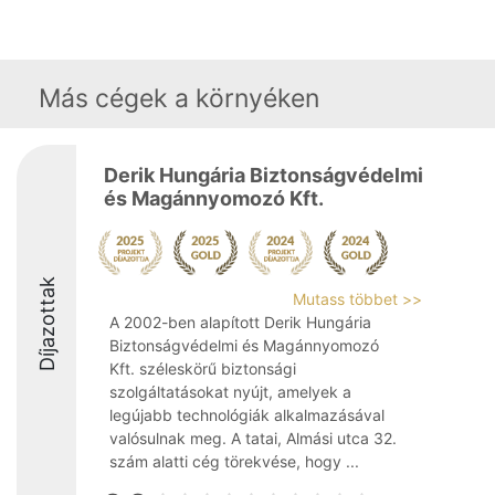
Más cégek a környéken
Derik Hungária Biztonságvédelmi
és Magánnyomozó Kft.
Díjazottak
Mutass többet >>
A 2002-ben alapított Derik Hungária
Biztonságvédelmi és Magánnyomozó
Kft. széleskörű biztonsági
szolgáltatásokat nyújt, amelyek a
legújabb technológiák alkalmazásával
valósulnak meg. A tatai, Almási utca 32.
szám alatti cég törekvése, hogy ...