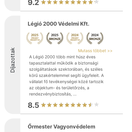
9.2
Légió 2000 Védelmi Kft.
Díjazottak
Mutass többet >>
A Légió 2000 több mint húsz éves
tapasztalattal működik a biztonsági
szolgáltatások szektorában, és széles
körű szakértelemmel segíti ügyfeleit. A
vállalat fő tevékenységei közé tartozik
az objektum- és területőrzés, a
rendezvénybiztosítás, ...
8.5
Őrmester Vagyonvédelem