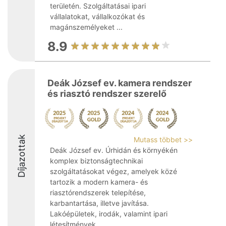
területén. Szolgáltatásai ipari
vállalatokat, vállalkozókat és
magánszemélyeket ...
8.9
Deák József ev. kamera rendszer
és riasztó rendszer szerelő
Díjazottak
Mutass többet >>
Deák József ev. Úrhidán és környékén
komplex biztonságtechnikai
szolgáltatásokat végez, amelyek közé
tartozik a modern kamera- és
riasztórendszerek telepítése,
karbantartása, illetve javítása.
Lakóépületek, irodák, valamint ipari
létesítmények ...