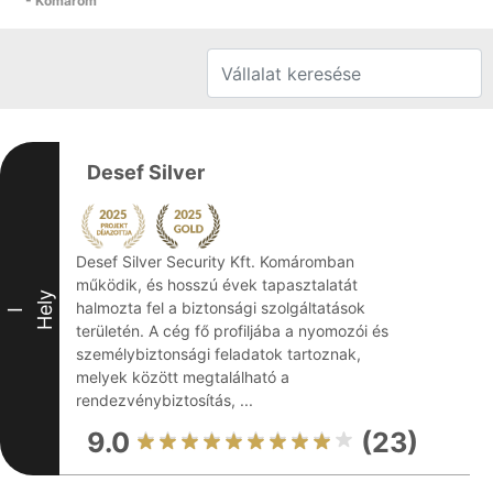
- Komárom
Desef Silver
Desef Silver Security Kft. Komáromban
működik, és hosszú évek tapasztalatát
Hely
halmozta fel a biztonsági szolgáltatások
I
területén. A cég fő profiljába a nyomozói és
személybiztonsági feladatok tartoznak,
melyek között megtalálható a
rendezvénybiztosítás, ...
9.0
(23)