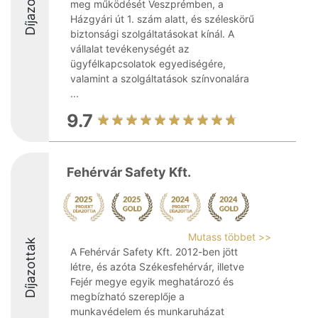
Díjazottak
meg működését Veszprémben, a
Házgyári út 1. szám alatt, és széleskörű
biztonsági szolgáltatásokat kínál. A
vállalat tevékenységét az
ügyfélkapcsolatok egyediségére,
valamint a szolgáltatások színvonalára
...
9.7
Fehérvár Safety Kft.
Mutass többet >>
Díjazottak
A Fehérvár Safety Kft. 2012-ben jött
létre, és azóta Székesfehérvár, illetve
Fejér megye egyik meghatározó és
megbízható szereplője a
munkavédelem és munkaruházat