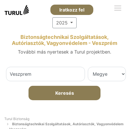
Iratkozz fel
2025
Biztonságtechnikai Szolgáltatások,
Autóriasztók, Vagyonvédelem - Veszprém
További más nyertesek a Turul projektben.
Keresés
Turul Biztonság
Biztonságtechnikai Szolgáltatások, Autóriasztók, Vagyonvédelem