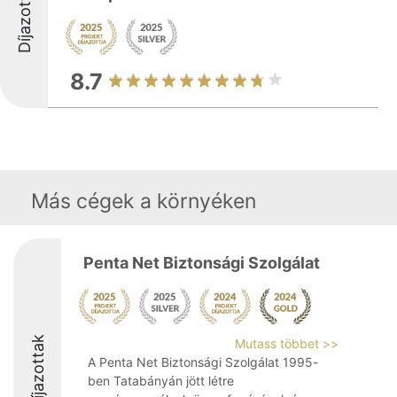
Díjazottak
8.7
Más cégek a környéken
Penta Net Biztonsági Szolgálat
Díjazottak
Mutass többet >>
A Penta Net Biztonsági Szolgálat 1995-
ben Tatabányán jött létre