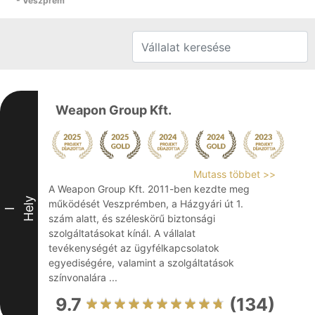
- Veszprém
Weapon Group Kft.
Mutass többet >>
A Weapon Group Kft. 2011-ben kezdte meg
Hely
működését Veszprémben, a Házgyári út 1.
I
szám alatt, és széleskörű biztonsági
szolgáltatásokat kínál. A vállalat
tevékenységét az ügyfélkapcsolatok
egyediségére, valamint a szolgáltatások
színvonalára ...
9.7
(134)