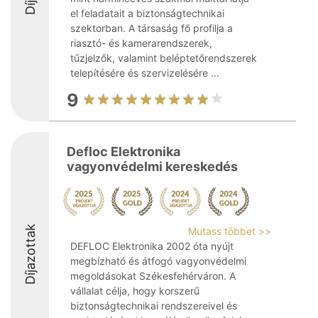
el feladatait a biztonságtechnikai
szektorban. A társaság fő profilja a
riasztó- és kamerarendszerek,
tűzjelzők, valamint beléptetőrendszerek
telepítésére és szervizelésére ...
9
Defloc Elektronika
vagyonvédelmi kereskedés
Díjazottak
Mutass többet >>
DEFLOC Elektronika 2002 óta nyújt
megbízható és átfogó vagyonvédelmi
megoldásokat Székesfehérváron. A
vállalat célja, hogy korszerű
biztonságtechnikai rendszereivel és