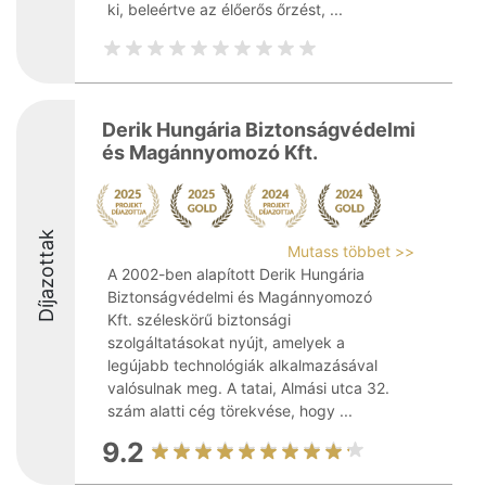
ki, beleértve az élőerős őrzést, ...
Derik Hungária Biztonságvédelmi
és Magánnyomozó Kft.
Díjazottak
Mutass többet >>
A 2002-ben alapított Derik Hungária
Biztonságvédelmi és Magánnyomozó
Kft. széleskörű biztonsági
szolgáltatásokat nyújt, amelyek a
legújabb technológiák alkalmazásával
valósulnak meg. A tatai, Almási utca 32.
szám alatti cég törekvése, hogy ...
9.2