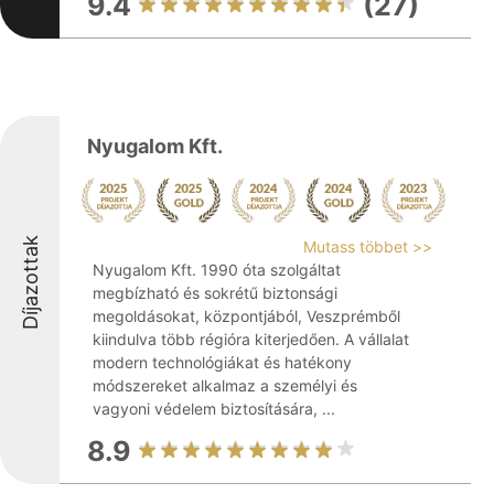
9.4
(27)
Nyugalom Kft.
Díjazottak
Mutass többet >>
Nyugalom Kft. 1990 óta szolgáltat
megbízható és sokrétű biztonsági
megoldásokat, központjából, Veszprémből
kiindulva több régióra kiterjedően. A vállalat
modern technológiákat és hatékony
módszereket alkalmaz a személyi és
vagyoni védelem biztosítására, ...
8.9