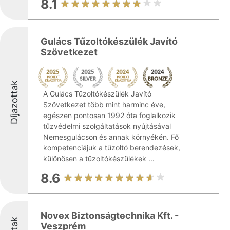
8.1
Gulács Tűzoltókészülék Javító
Szövetkezet
Díjazottak
A Gulács Tűzoltókészülék Javító
Szövetkezet több mint harminc éve,
egészen pontosan 1992 óta foglalkozik
tűzvédelmi szolgáltatások nyújtásával
Nemesgulácson és annak környékén. Fő
kompetenciájuk a tűzoltó berendezések,
különösen a tűzoltókészülékek ...
8.6
Novex Biztonságtechnika Kft. -
Veszprém