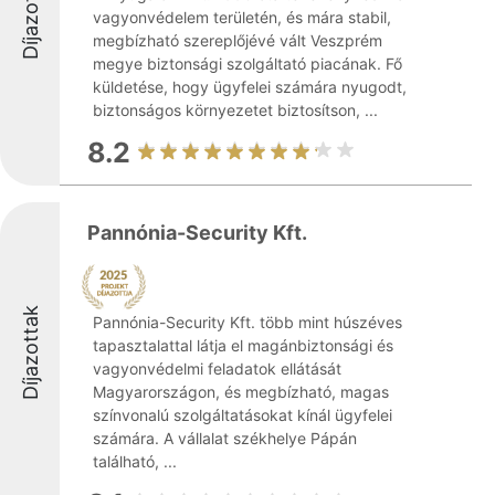
Díjazottak
vagyonvédelem területén, és mára stabil,
megbízható szereplőjévé vált Veszprém
megye biztonsági szolgáltató piacának. Fő
küldetése, hogy ügyfelei számára nyugodt,
biztonságos környezetet biztosítson, ...
8.2
Pannónia-Security Kft.
Díjazottak
Pannónia-Security Kft. több mint húszéves
tapasztalattal látja el magánbiztonsági és
vagyonvédelmi feladatok ellátását
Magyarországon, és megbízható, magas
színvonalú szolgáltatásokat kínál ügyfelei
számára. A vállalat székhelye Pápán
található, ...