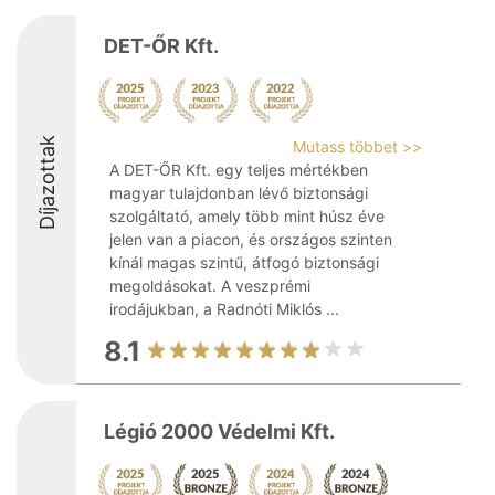
DET-ŐR Kft.
Díjazottak
Mutass többet >>
A DET-ŐR Kft. egy teljes mértékben
magyar tulajdonban lévő biztonsági
szolgáltató, amely több mint húsz éve
jelen van a piacon, és országos szinten
kínál magas szintű, átfogó biztonsági
megoldásokat. A veszprémi
irodájukban, a Radnóti Miklós ...
8.1
Légió 2000 Védelmi Kft.