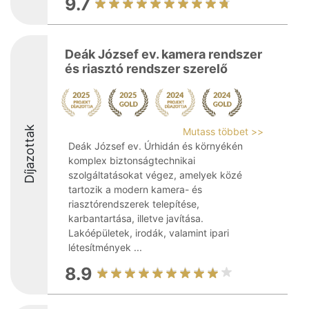
9.7
Deák József ev. kamera rendszer
és riasztó rendszer szerelő
Díjazottak
Mutass többet >>
Deák József ev. Úrhidán és környékén
komplex biztonságtechnikai
szolgáltatásokat végez, amelyek közé
tartozik a modern kamera- és
riasztórendszerek telepítése,
karbantartása, illetve javítása.
Lakóépületek, irodák, valamint ipari
létesítmények ...
8.9