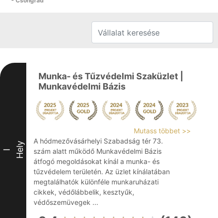
- Csongrád
Munka- és Tűzvédelmi Szaküzlet |
Munkavédelmi Bázis
Mutass többet >>
A hódmezővásárhelyi Szabadság tér 73.
Hely
szám alatt működő Munkavédelmi Bázis
I
átfogó megoldásokat kínál a munka- és
tűzvédelem területén. Az üzlet kínálatában
megtalálhatók különféle munkaruházati
cikkek, védőlábbelik, kesztyűk,
védőszemüvegek ...