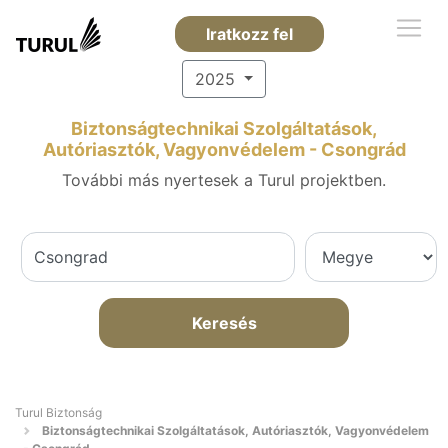
Iratkozz fel
2025
Biztonságtechnikai Szolgáltatások,
Autóriasztók, Vagyonvédelem - Csongrád
További más nyertesek a Turul projektben.
Keresés
Turul Biztonság
Biztonságtechnikai Szolgáltatások, Autóriasztók, Vagyonvédelem