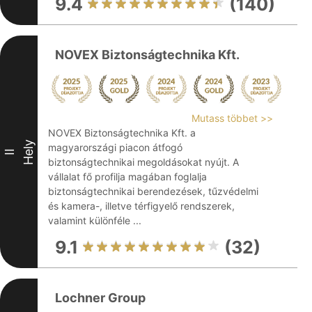
9.4
(140)
NOVEX Biztonságtechnika Kft.
Mutass többet >>
NOVEX Biztonságtechnika Kft. a
Hely
magyarországi piacon átfogó
II
biztonságtechnikai megoldásokat nyújt. A
vállalat fő profilja magában foglalja
biztonságtechnikai berendezések, tűzvédelmi
és kamera-, illetve térfigyelő rendszerek,
valamint különféle ...
9.1
(32)
Lochner Group