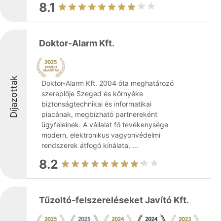
8.1
Doktor-Alarm Kft.
Díjazottak
Doktor-Alarm Kft. 2004 óta meghatározó
szereplője Szeged és környéke
biztonságtechnikai és informatikai
piacának, megbízható partnereként
ügyfeleinek. A vállalat fő tevékenysége
modern, elektronikus vagyonvédelmi
rendszerek átfogó kínálata, ...
8.2
Tűzoltó-felszereléseket Javító Kft.