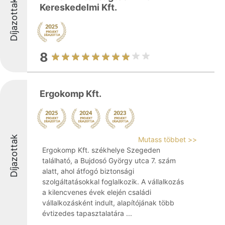
Díjazottak
Kereskedelmi Kft.
8
Ergokomp Kft.
Díjazottak
Mutass többet >>
Ergokomp Kft. székhelye Szegeden
található, a Bujdosó György utca 7. szám
alatt, ahol átfogó biztonsági
szolgáltatásokkal foglalkozik. A vállalkozás
a kilencvenes évek elején családi
vállalkozásként indult, alapítójának több
évtizedes tapasztalatára ...