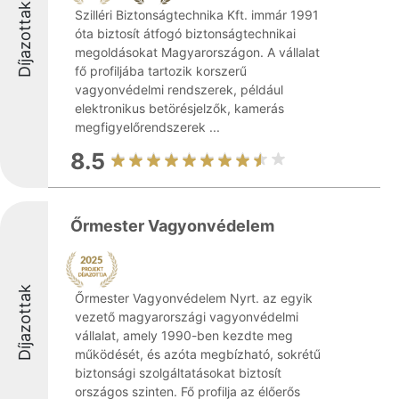
Díjazottak
Szilléri Biztonságtechnika Kft. immár 1991
óta biztosít átfogó biztonságtechnikai
megoldásokat Magyarországon. A vállalat
fő profiljába tartozik korszerű
vagyonvédelmi rendszerek, például
elektronikus betörésjelzők, kamerás
megfigyelőrendszerek ...
8.5
Őrmester Vagyonvédelem
Díjazottak
Őrmester Vagyonvédelem Nyrt. az egyik
vezető magyarországi vagyonvédelmi
vállalat, amely 1990-ben kezdte meg
működését, és azóta megbízható, sokrétű
biztonsági szolgáltatásokat biztosít
országos szinten. Fő profilja az élőerős