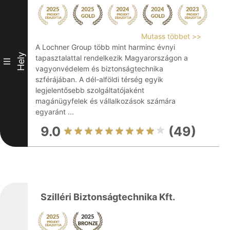
Mutass többet >>
A Lochner Group több mint harminc évnyi
Hely
tapasztalattal rendelkezik Magyarországon a
III
vagyonvédelem és biztonságtechnika
szférájában. A dél-alföldi térség egyik
legjelentősebb szolgáltatójaként
magánügyfelek és vállalkozások számára
egyaránt ...
9.0
(49)
Szilléri Biztonságtechnika Kft.