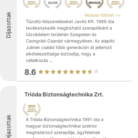
Díjazottak
Mutass többet >>
Tűzoltó-felszereléseket Javító Kft. 1989 óta
tevékenykedik megbízható szereplőként a
tűzvédelem területén Szegeden és
Csongrád-Csanád vármegyében. Az alapító
Julinek család több generáción át jellemző
elkötelezettsége biztosítja, hogy a
vállalkozás ...
8.6
Trióda Biztonságtechnika Zrt.
Díjazottak
A Trióda Biztonságtechnika 1991 óta a
magyar biztonságtechnikai szektor
meghatározó szereplője, ügyfeleinek