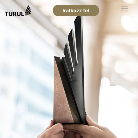
Iratkozz fel