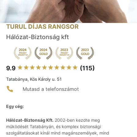
TURUL DÍJAS RANGSOR
Hálózat-Biztonság kft
9.9
(115)
Tatabánya, Kós Károly u. 51
Mutasd a telefonszámot
Egy cég:
Hálózat-Biztonság Kft.
2002-ben kezdte meg
működését Tatabányán, és komplex biztonsági
szolgáltatásokat kínál mind magánszemélyek, mind