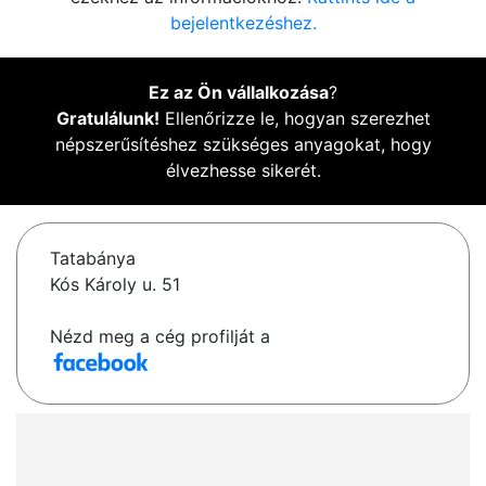
bejelentkezéshez.
Ez az Ön vállalkozása
?
Gratulálunk!
Ellenőrizze le, hogyan szerezhet
népszerűsítéshez szükséges anyagokat, hogy
élvezhesse sikerét.
Tatabánya
Kós Károly u. 51
Nézd meg a cég profilját a