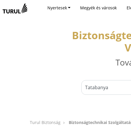
Nyertesek
Megyék és városok
El
Biztonságte
V
Tov
Turul Biztonság
Biztonságtechnikai Szolgáltat