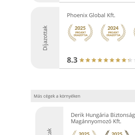
Phoenix Global Kft.
Díjazottak
8.3
Más cégek a környéken
Derik Hungária Biztonsá
Magánnyomozó Kft.