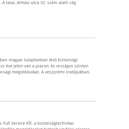
A tatai, Almási utca 32. szám alatti cég
kben magyar tulajdonban lévő biztonsági
sz éve jelen van a piacon, és országos szinten
tonsági megoldásokat. A veszprémi irodájukban,
 Full Service Kft. a biztonságtechnikai