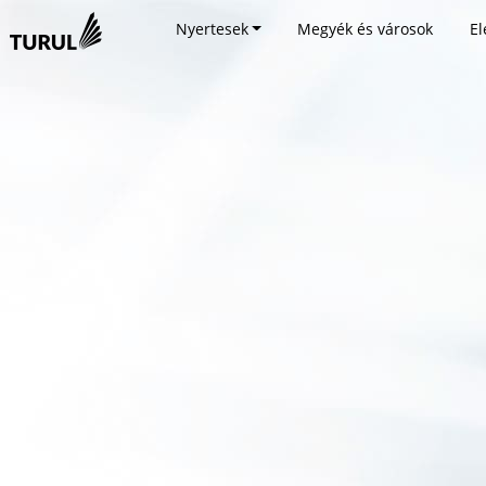
Nyertesek
Megyék és városok
El