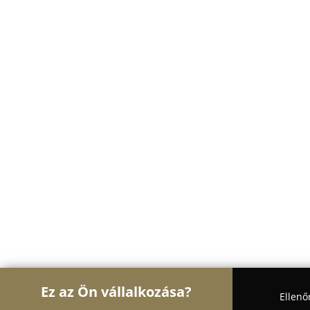
Ez az Ön vállalkozása?
Ellenő