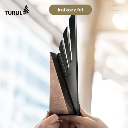
Iratkozz fel