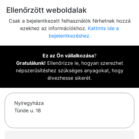
Ellenőrzött weboldalak
Csak a bejelentkezett felhasználók férhetnek hozzá
ezekhez az információkhoz.
Kattints ide a
bejelentkezéshez.
Ez az Ön vállalkozása
?
Gratulálunk!
Ellenőrizze le, hogyan szerezhet
népszerűsítéshez szükséges anyagokat, hogy
élvezhesse sikerét.
Nyíregyháza
Tünde u. 18