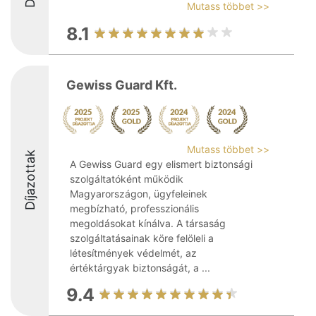
Mutass többet >>
8.1
Gewiss Guard Kft.
Mutass többet >>
Díjazottak
A Gewiss Guard egy elismert biztonsági
szolgáltatóként működik
Magyarországon, ügyfeleinek
megbízható, professzionális
megoldásokat kínálva. A társaság
szolgáltatásainak köre felöleli a
létesítmények védelmét, az
értéktárgyak biztonságát, a ...
9.4