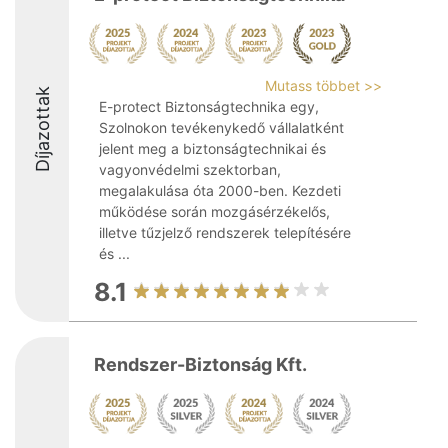
Mutass többet >>
Díjazottak
E-protect Biztonságtechnika egy,
Szolnokon tevékenykedő vállalatként
jelent meg a biztonságtechnikai és
vagyonvédelmi szektorban,
megalakulása óta 2000-ben. Kezdeti
működése során mozgásérzékelős,
illetve tűzjelző rendszerek telepítésére
és ...
8.1
Rendszer-Biztonság Kft.