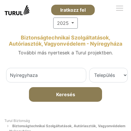
Iratkozz fel
2025
Biztonságtechnikai Szolgáltatások,
Autóriasztók, Vagyonvédelem - Nyíregyháza
További más nyertesek a Turul projektben.
Keresés
Turul Biztonság
Biztonságtechnikai Szolgáltatások, Autóriasztók, Vagyonvédelem