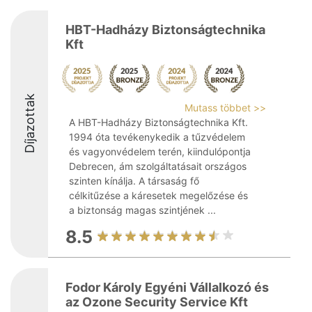
HBT-Hadházy Biztonságtechnika
Kft
Díjazottak
Mutass többet >>
A HBT-Hadházy Biztonságtechnika Kft.
1994 óta tevékenykedik a tűzvédelem
és vagyonvédelem terén, kiindulópontja
Debrecen, ám szolgáltatásait országos
szinten kínálja. A társaság fő
célkitűzése a káresetek megelőzése és
a biztonság magas szintjének ...
8.5
Fodor Károly Egyéni Vállalkozó és
az Ozone Security Service Kft