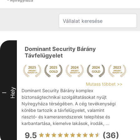
- Nyíregyháza
Dominant Security Bárány
Távfelügyelet
Mutass többet >>
Hely
Dominant Security Bárány komplex
I
biztonságtechnikai szolgáltatásokat nyújt
Nyíregyháza térségében. A cég tevékenységi
körébe tartozik a távfelügyelet, valamint
riasztó- és kamerarendszerek telepítése és
karbantartása, kiemelve lakások, irodák, ...
9.5
(36)