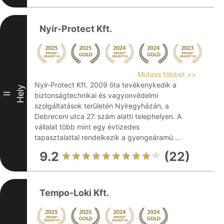
Nyír-Protect Kft.
Mutass többet >>
Nyír-Protect Kft. 2009 óta tevékenykedik a
Hely
II
biztonságtechnikai és vagyonvédelmi
szolgáltatások területén Nyíregyházán, a
Debreceni utca 27. szám alatti telephelyen. A
vállalat több mint egy évtizedes
tapasztalattal rendelkezik a gyengeáramú ...
9.2
(22)
Tempo-Loki Kft.