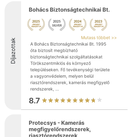
Bohács Biztonságtechnikai Bt.
Mutass többet >>
Díjazottak
A Bohács Biztonságtechnikai Bt. 1995
óta biztosít megbízható
biztonságtechnikai szolgáltatásokat
Törökszentmiklós és környező
településeken. Fő tevékenységi területe
a vagyonvédelem, melyen belül
riasztórendszerek, kamerás megfigyelő
rendszerek, ...
8.7
Protecsys - Kamerás
megfigyelőrendszerek,
riasztórendszerek