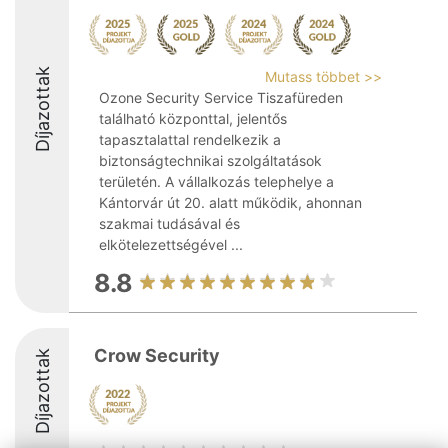
Díjazottak
Mutass többet >>
Ozone Security Service Tiszafüreden
található központtal, jelentős
tapasztalattal rendelkezik a
biztonságtechnikai szolgáltatások
területén. A vállalkozás telephelye a
Kántorvár út 20. alatt működik, ahonnan
szakmai tudásával és
elkötelezettségével ...
8.8
Crow Security
Díjazottak