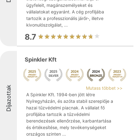
ügyfeleit, magánszemélyeket és
vállalatokat egyaránt. A cég profiljába
tartozik a professzionális járőr-, illetve
kivonulószolgálat, ...
8.7
Spinkler Kft
Díjazottak
Mutass többet >>
A Spinkler Kft. 1994-ben jött létre
Nyíregyházán, és azóta stabil szereplője a
hazai tűzvédelmi piacnak. A vállalat fő
profiljába tartozik a tűzvédelmi
berendezések ellenőrzése, karbantartása
és értékesítése, mely tevékenységeket
országos szinten ...