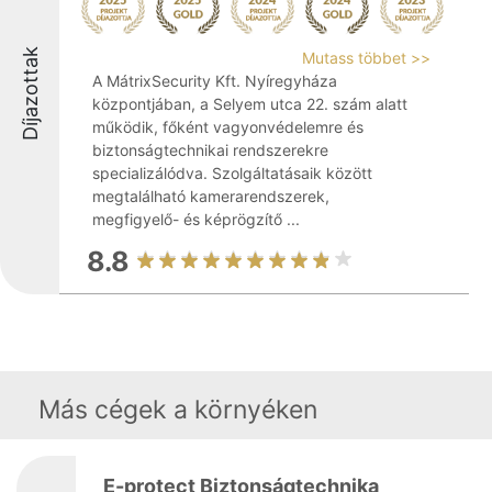
Díjazottak
Mutass többet >>
A MátrixSecurity Kft. Nyíregyháza
központjában, a Selyem utca 22. szám alatt
működik, főként vagyonvédelemre és
biztonságtechnikai rendszerekre
specializálódva. Szolgáltatásaik között
megtalálható kamerarendszerek,
megfigyelő- és képrögzítő ...
8.8
Más cégek a környéken
E-protect Biztonságtechnika