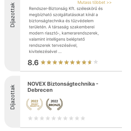
Mutass többet >>
Díjazottak
Rendszer-Biztonság Kft. széleskörű és
megbízható szolgáltatásokat kínál a
biztonságtechnika és tűzvédelem
területén. A társaság szakemberei
modern riasztó-, kamerarendszerek,
valamint intelligens beléptető
rendszerek tervezésével,
kivitelezésével ...
8.6
NOVEX Biztonságtechnika -
Díjazottak
Debrecen