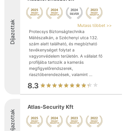
Díjazottak
Mutass többet >>
Protecsys Biztonságtechnika
Mátészalkán, a Széchenyi utca 132.
szám alatt található, és megbízható
tevékenységet folytat a
vagyonvédelem területén. A vállalat fő
profiljába tartozik a kamerás
megfigyelőrendszerek,
riasztóberendezések, valamint ...
8.3
Atlas-Security Kft
Díjazottak