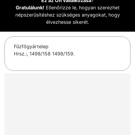
Ez az Ön vállalkozása
?
Gratulálunk!
Ellenőrizze le, hogyan szerezhet
népszerűsítéshez szükséges anyagokat, hogy
élvezhesse sikerét.
Fűzfőgyártelep
Hrsz.:, 1498/158 1498/159.