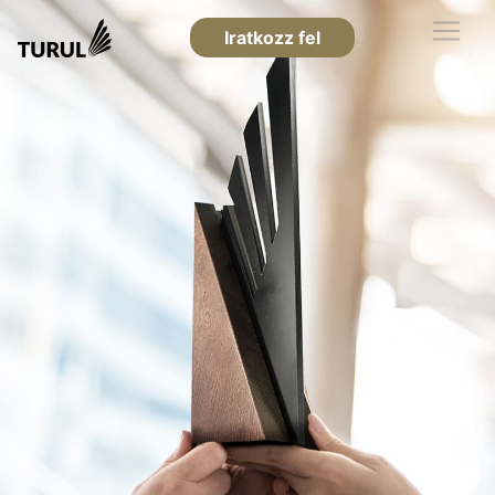
Iratkozz fel