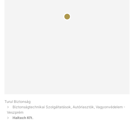
Turul Biztonság
Biztonságtechnikai Szolgáltatások, Autóriasztók, Vagyonvédelem -
Veszprém
Haltech Kft.