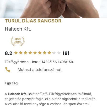
TURUL DÍJAS RANGSOR
Haltech Kft.
8.2
(8)
Fűzfőgyártelep, Hrsz.:, 1498/158 1498/159.
Mutasd a telefonszámot
Egy cég:
A
Haltech Kft.
Balatonfűzfő-Fűzfőgyártelepen található,
és jelentős pozíciót foglal el a biztonságtechnika területén.
A vállalat fő tevékenysége a vadász- és sportlőszerek,